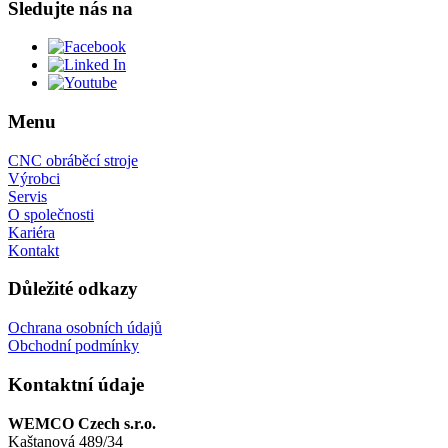
Sledujte nás na
Menu
CNC obráběcí stroje
Výrobci
Servis
O společnosti
Kariéra
Kontakt
Důležité odkazy
Ochrana osobních údajů
Obchodní podmínky
Kontaktní údaje
WEMCO Czech s.r.o.
Kaštanová 489/34