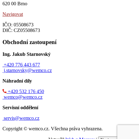
620 00 Brno
Navigovat
IČO: 05508673
DIČ: CZ05508673
Obchodní zastoupení
Ing. Jakub Starnovský
+420 776 443 677
j.starnovsky@wemco.cz
Náhradní díly
+420 532 176 450
wemco@wemco.cz
Servisní oddělení
servis@wemco.cz
Copyright © wemco.cz. Všechna práva vyhrazena.