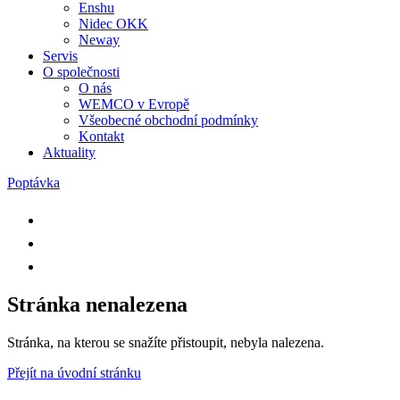
Enshu
Nidec OKK
Neway
Servis
O společnosti
O nás
WEMCO v Evropě
Všeobecné obchodní podmínky
Kontakt
Aktuality
Poptávka
Stránka nenalezena
Stránka, na kterou se snažíte přistoupit, nebyla nalezena.
Přejít na úvodní stránku