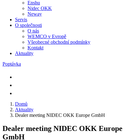
Enshu
Nidec OKK
Neway
Servis
O společnosti
O nás
WEMCO v Evropě
Všeobecné obchodní podmínky
Kontakt
Aktuality
Poptávka
Domů
Aktuality
Dealer meeting NIDEC OKK Europe GmbH
Dealer meeting NIDEC OKK Europe
GmbH