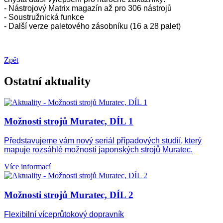
- Nástrojový Matrix magazín až pro 306 nástrojů
- Soustružnická funkce
- Další verze paletového zásobníku (16 a 28 palet)
Zpět
Ostatní aktuality
Možnosti strojů Muratec, DÍL 1
Představujeme vám nový seriál případových studií, který
mapuje rozsáhlé možnosti japonských strojů Muratec.
Více informací
Možnosti strojů Muratec, DÍL 2
Flexibilní víceprůtokový dopravník