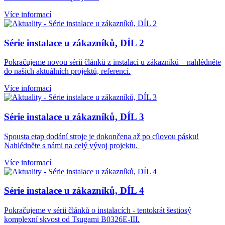
Více informací
Série instalace u zákazníků, DÍL 2
Pokračujeme novou sérii článků z instalací u zákazníků – nahlédněte
do našich aktuálních projektů, referencí.
Více informací
Série instalace u zákazníků, DÍL 3
Spousta etap dodání stroje je dokončena až po cílovou pásku!
Nahlédněte s námi na celý vývoj projektu.
Více informací
Série instalace u zákazníků, DÍL 4
Pokračujeme v sérii článků o instalacích - tentokrát šestiosý
komplexní skvost od Tsugami B0326E-III.