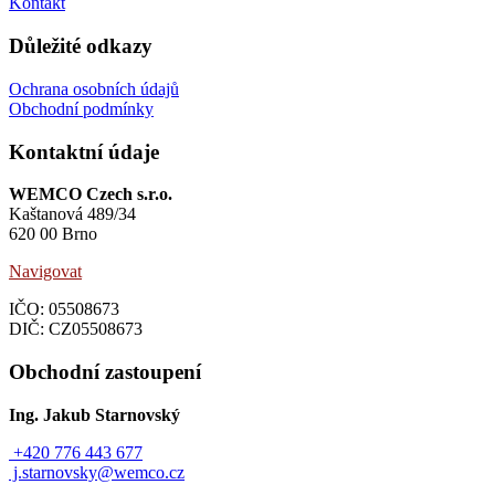
Kontakt
Důležité odkazy
Ochrana osobních údajů
Obchodní podmínky
Kontaktní údaje
WEMCO Czech s.r.o.
Kaštanová 489/34
620 00 Brno
Navigovat
IČO: 05508673
DIČ: CZ05508673
Obchodní zastoupení
Ing. Jakub Starnovský
+420 776 443 677
j.starnovsky@wemco.cz